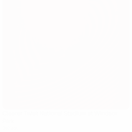
Clearer Twist National Stadium at Windsor
Park
Belfast