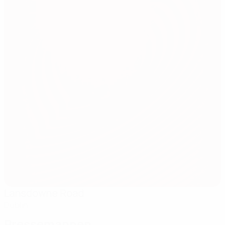
Lansdowne Road
Dublin
Pressemappen