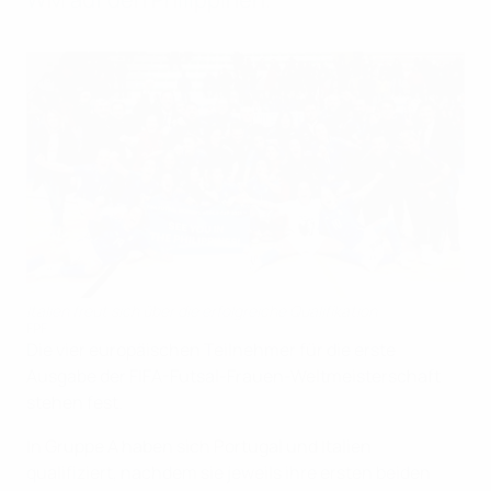
Italien freut sich über die erfolgreiche Qualifikation
FPF
Die vier europäischen Teilnehmer für die erste
Ausgabe der FIFA-Futsal-Frauen-Weltmeisterschaft
stehen fest.
In Gruppe A haben sich Portugal und Italien
qualifiziert, nachdem sie jeweils ihre ersten beiden