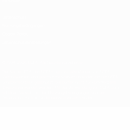
für Kinder
Datenschutz
Nutzungsbedingungen
Cookie-Politik
Datenschutzeinstellungen
© 1998-2026 UEFA. Alle Rechte vorbehalten
Der Name UEFA, das UEFA-Logo und alle Marken von UEFA-
Wettbewerben sind geschützte Marken und/oder von der UEFA
urheberrechtlich geschützt. Sie dürfen nicht für kommerzielle
Zwecke verwendet werden. Mit der Verwendung von UEFA.com
erklären Sie sich mit den Nutzungsbedingungen und der
Datenschutzpolitik für die Website einverstanden.