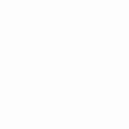
Português
en sind geschützte Marken und/oder von der UEFA urheberrechtlich g