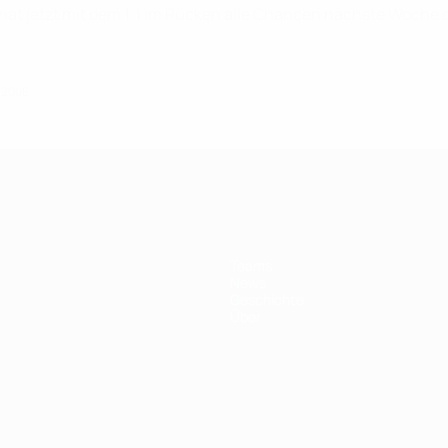
hat jetzt mit dem 1:1 im Rücken alle Chancen nächste Woche de
i 2008
Teams
News
Geschichte
Über