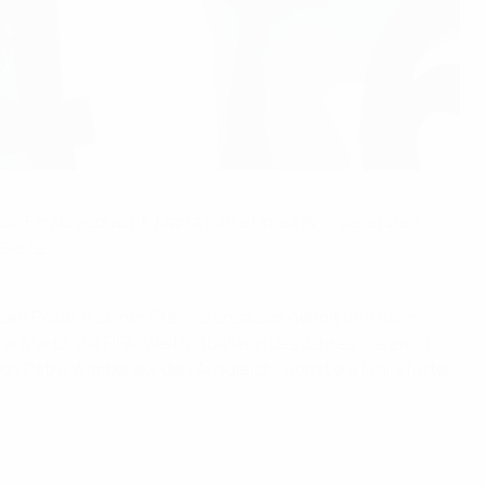
al-Finals gebracht. Marta hatte Umeå IK in der ersten
 Gäste.
2 den Pokal in seiner Premierensaison geholt und dann
Marta, die FIFA-Weltfußballerin des Jahres, die zwölf
on Petra Wimbersky den Ausgleich, womit die Frankfurter