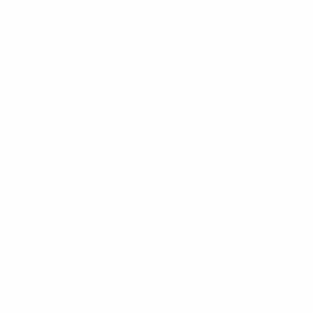
Hol dir die App
Nicht jetzt