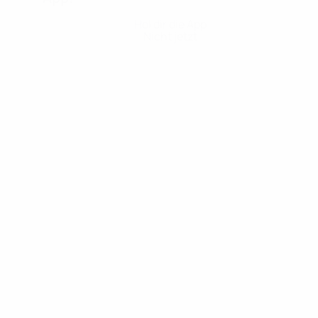
Hol dir die App
Nicht jetzt