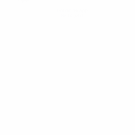
Hol dir die App
Nicht jetzt