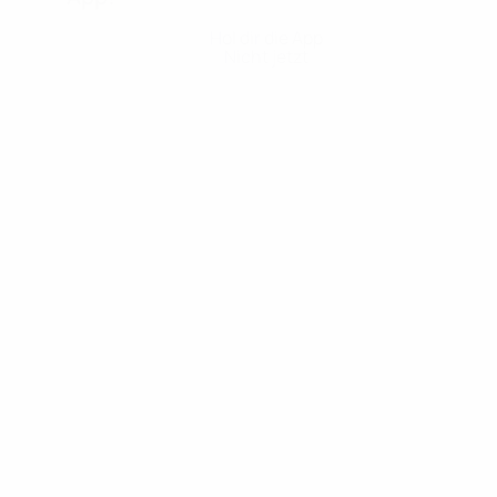
Hol dir die App
Nicht jetzt