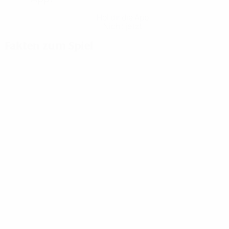
Hol dir die App
Nicht jetzt
Fakten zum Spiel