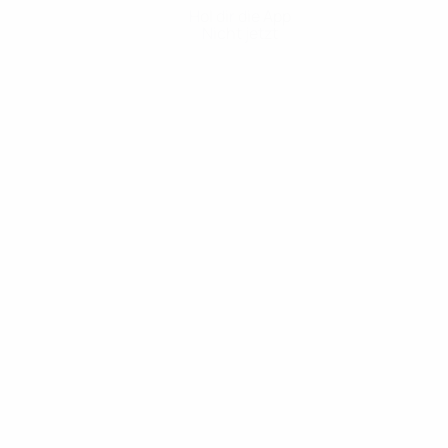
Hol dir die App
Nicht jetzt