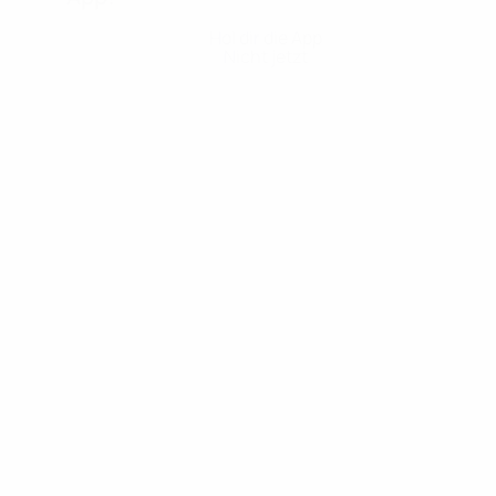
Hol dir die App
Nicht jetzt