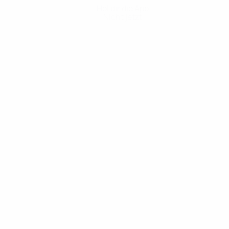
Hol dir die App
Nicht jetzt