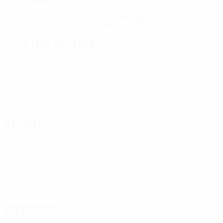
Hol dir die App
Nicht jetzt
Wichtige Statistiken
Angriff
Verteilung