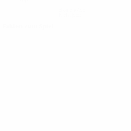
Hol dir die App
Nicht jetzt
Fakten zum Spiel