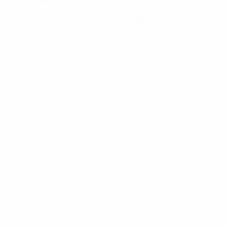
Hol dir die App
Nicht jetzt