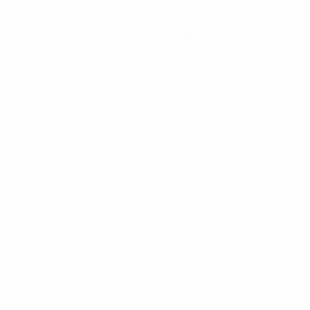
Hol dir die App
Nicht jetzt