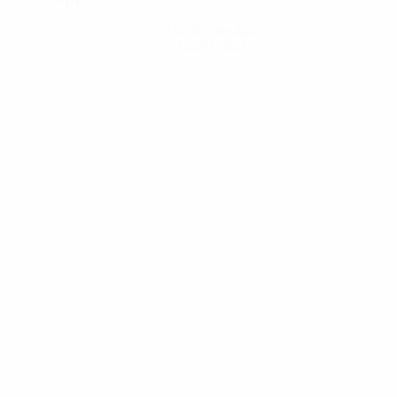
Hol dir die App
Nicht jetzt