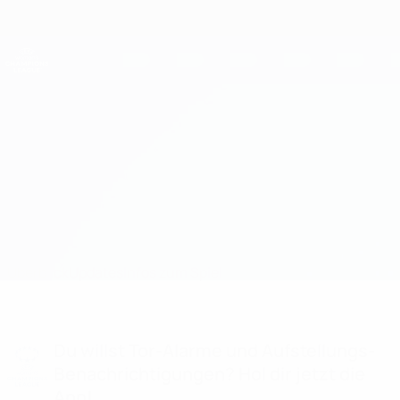
Direkt
zum
Hauptinhalt
UEFA Women's Champions League
Erhalten
Live-Ergebnisse &amp; Statistiken
UEFA Women's Champions League
Górnik Leczna vs Paris SG Aufstellungen
Überblick
Updates
Infos zum Spiel
Du willst Tor-Alarme und Aufstellungs-
Benachrichtigungen? Hol dir jetzt die
App!