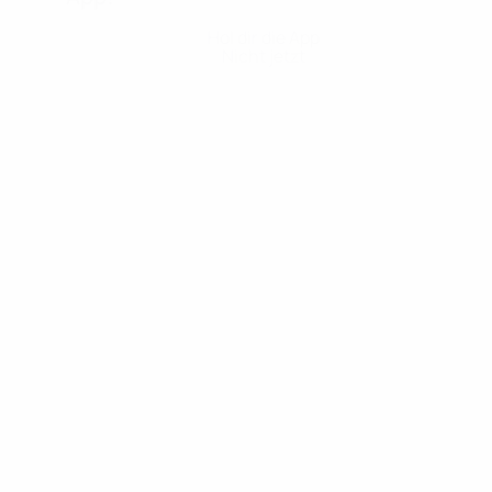
Hol dir die App
Nicht jetzt