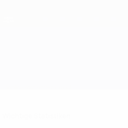
Direkt
zum
Hauptinhalt
UEFA-U21-Europameisterschaft
Bosnien und Herzegowina vs Österreich
Überblick
Updates
Infos zum Spiel
Wichtige Statistiken