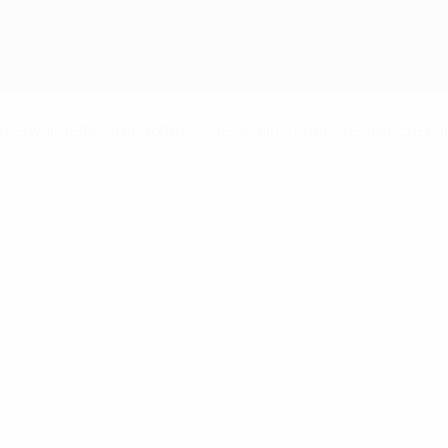
e verwandelte Strafstöße
Meiste Spielminuten
Meiste Rote Ka