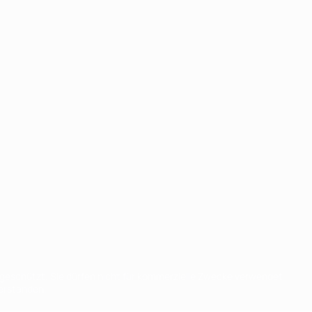
eschützt. Sie dürfen nicht für kommerzielle Zwecke verwendet
verstanden.