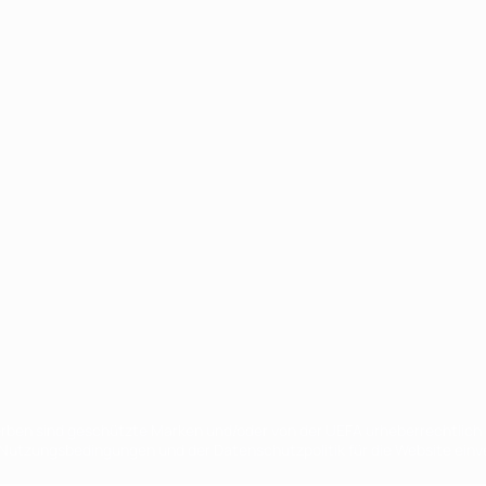
Português
en sind geschützte Marken und/oder von der UEFA urheberrechtlich g
 Nutzungsbedingungen und der Datenschutzpolitik für die Website ein