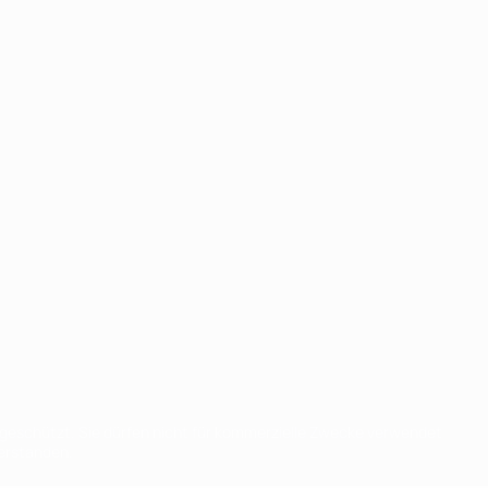
eschützt. Sie dürfen nicht für kommerzielle Zwecke verwendet
verstanden.