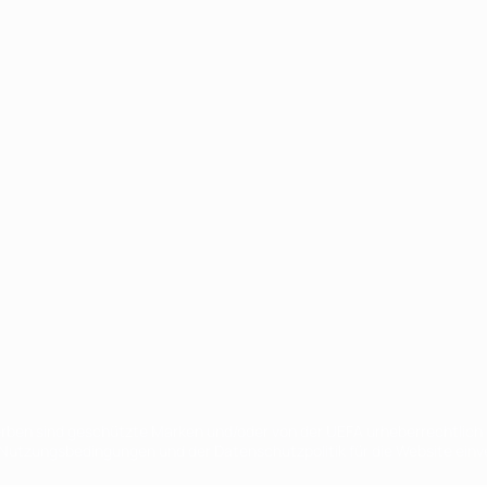
Português
en sind geschützte Marken und/oder von der UEFA urheberrechtlich g
 Nutzungsbedingungen und der Datenschutzpolitik für die Website ein