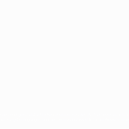
Português
en sind geschützte Marken und/oder von der UEFA urheberrechtlich g
 Nutzungsbedingungen und der Datenschutzpolitik für die Website ein