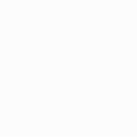
eschützt. Sie dürfen nicht für kommerzielle Zwecke verwendet
verstanden.