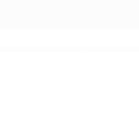
ste verwandelte Strafstöße
Meiste Spielminuten
Beste Torsc