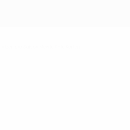
Erhalten
hützen pro Saison
Meiste Rote Karten