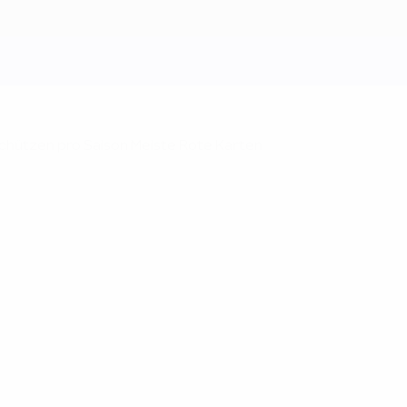
chützen pro Saison
Meiste Rote Karten