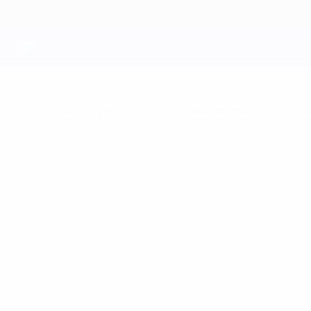
ste verwandelte Strafstöße
Meiste Spielminuten
Beste Tors