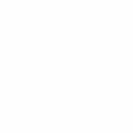
ielte, haben sie zahlreiche Chancen vergeben. Erst im
 Olmo
 spielt seit Jahren auf einem außerordentlich hohen