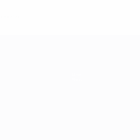
. Juli 2021
Über
Shop