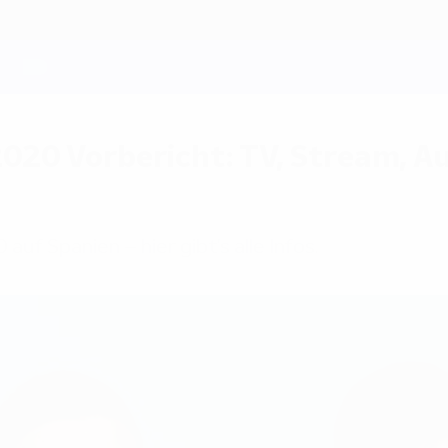
2020 Vorbericht: TV, Stream, 
auf Spanien – hier gibt's alle Infos.