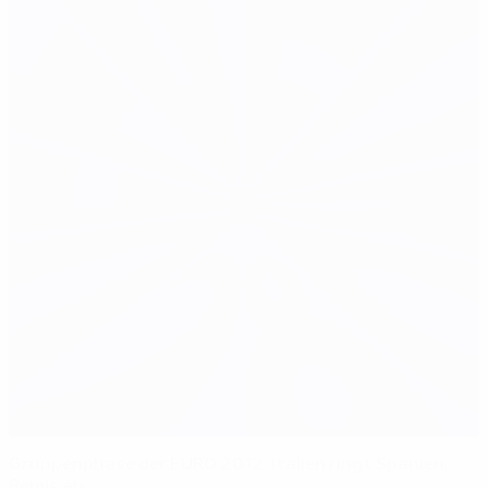
Gruppenphase der EURO 2012: Italien ringt Spanien
Remis ab