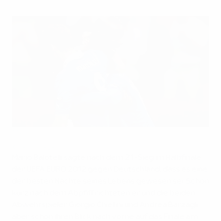
Mario Balotelli feiert seinen zweiten Treffer gegen
Deutschland
©Getty Images
Mario Balotelli sagte nach dem 2:1-Sieg im Halbfinale
der UEFA EURO 2012 gegen Deutschland, dass es eine
der besten Nächte seines Lebens gewesen sei. Schon
kurz nach dem Abpfiff richteten er und die beiden
Abwehrspieler Giorgio Chiellini und Andrea Barzagli
aber schon ihren Blick nach vorne auf das Finale am