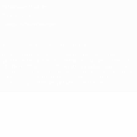
Nutzungsbedingungen
Cookie-Politik
Datenschutzeinstellungen
© 1998-2026 UEFA. Alle Rechte vorbehalten
Der Name UEFA, das UEFA-Logo und alle Marken von UEFA-
Wettbewerben sind geschützte Marken und/oder von der UEFA
urheberrechtlich geschützt. Sie dürfen nicht für kommerzielle
Zwecke verwendet werden. Mit der Verwendung von UEFA.com
erklären Sie sich mit den Nutzungsbedingungen und der
Datenschutzpolitik für die Website einverstanden.