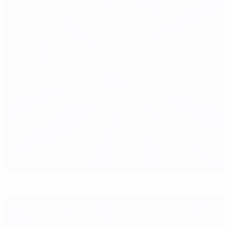
Löw: "Haben trotzdem ein gutes Turnier gespielt"