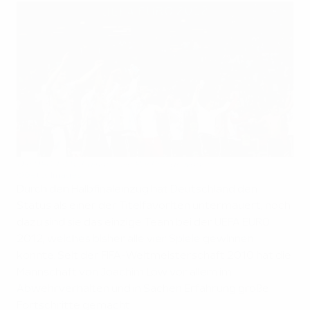
Die DFB-Elf hat bisher alle Partien gewonnen
©Getty Images
Durch den Halbfinaleinzug hat Deutschland den
Status als einer der Titelfavoriten untermauert, noch
dazu sind sie das einzige Team bei der UEFA EURO
2012, welches bisher alle vier Spiele gewinnen
konnte. Seit der FIFA-Weltmeisterschaft 2010 hat die
Mannschaft von Joachim Löw vor allem im
Abwehrverhalten und in Sachen Erfahrung große
Fortschritte gemacht.