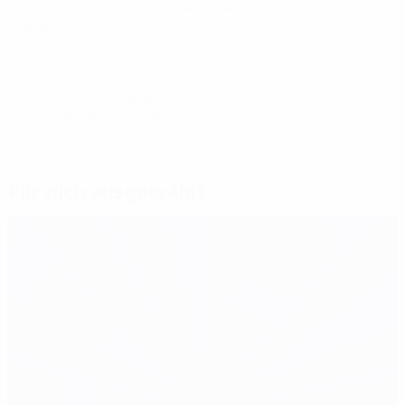
bleiben und den Titel holen" - Deutschlands Kapitän
Philipp Lahm.
© 1998-2026 UEFA. All rights reserved.
Letzte Aktualisierung: Mittwoch, 27. Juni 2012
Für dich ausgewählt