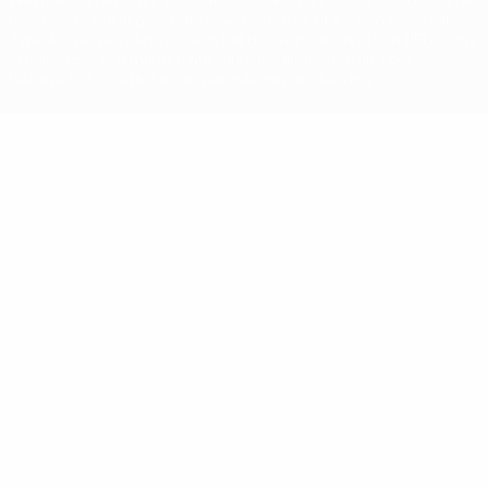
Wettbewerben sind geschützte Marken und/oder von der UEFA
urheberrechtlich geschützt. Sie dürfen nicht für kommerzielle
Zwecke verwendet werden. Mit der Verwendung von UEFA.com
erklären Sie sich mit den Nutzungsbedingungen und der
Datenschutzpolitik für die Website einverstanden.