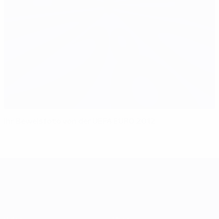
Ihr Beweisfoto von der UEFA EURO 2012
UEFA EURO 2028