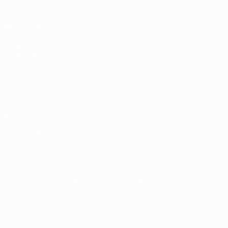
AUCH
BESUCHEN
UEFA.com
UEFA-Stiftung
für Kinder
Shop
Datenschutz
Nutzungsbedingungen
Cookie-Politik
Datenschutzeinstellungen
© 1998-2026 UEFA. Alle Rechte vorbehalten
Der Name UEFA, das UEFA-Logo und alle Marken von UEFA-
Wettbewerben sind geschützte Marken und/oder von der UEFA
urheberrechtlich geschützt. Sie dürfen nicht für kommerzielle
Zwecke verwendet werden. Mit der Verwendung von UEFA.com