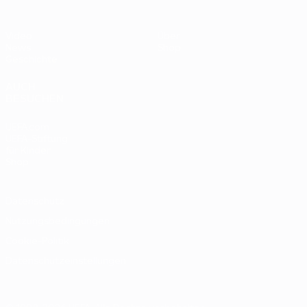
Video
Über
News
Shop
Geschichte
AUCH
BESUCHEN
UEFA.com
UEFA-Stiftung
für Kinder
Shop
Datenschutz
Nutzungsbedingungen
Cookie-Politik
Datenschutzeinstellungen