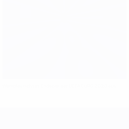
Wembley richtet Endspiel der UEFA EURO 2020 aus
UEFA EURO 2028