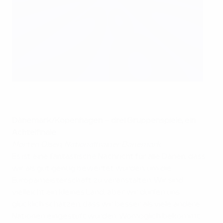
©UEFA.com
Dänemark/Kopenhagen
– drei Gruppenspiele, ein
Achtelfinale
Morten Olsen, Nationaltrainer Dänemark
Es ist eine fantastische Nachricht für alle Dänen, dass
wir als gut genug bewertet wurden, um die
Europameisterschaft zu veranstalten. Wir sind
vielleicht ein kleines Land, aber wir dürfen uns
glücklich schätzen, dass wir besser als viele andere
Nationen eingestuft wurden. Womöglich bekommt