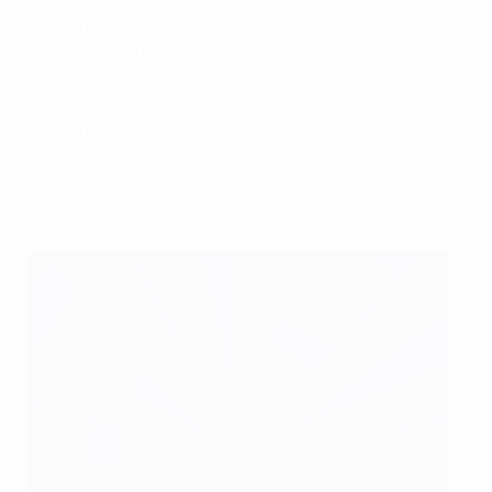
Fußball in Aserbaidschan etwas zu tun haben,
gratulieren. Ich glaube, dass unsere
Nationalmannschaft mit ihren Leistungen und
Resultaten den Fans viel Freude bereiten wird. Die
Menschen in Aserbaidschan müssen
zusammenhalten, damit wir eine bestmögliche
Organisation der EURO 2020 hinbekommen.