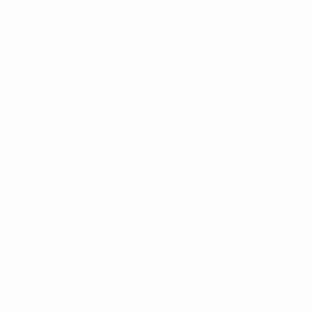
wir müssen uns auch im Klaren darüber sein, dass es
eine schwierige Aufgabe wird.
Russland/St. Petersburg
– drei Gruppenspiele, ein
Viertelfinale
Nikolai Tolstykh, Präsident Russischer Fußballverband
(RFU)
Es ist toll, dass uns die Fußballgemeinde zutraut,
Spiele der UEFA EURO 2020 auszutragen. Es ist ein
toller Vertrauensbeweis des europäischen Fußballs.
Wir freuen uns riesig, denn es gab starke Konkurrenz.
Nikita Simonyan, Erster Vizepräsident RFU
Wir waren
zuversichtlich, dass St. Petersburg die Ehre zuteil
kommt, Spiele der UEFA EURO 2020 auszutragen.
Jeder weiß, dass diese Stadt Großereignisse
veranstalten kann.
Schottland/Glasgow
– drei Gruppenspiele, ein
Achtelfinale