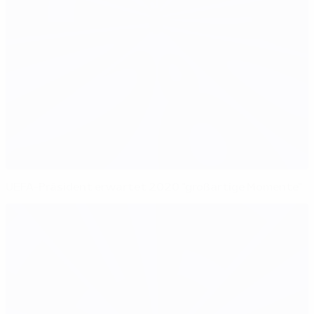
UEFA-Präsident erwartet 2020 "großartige Momente"