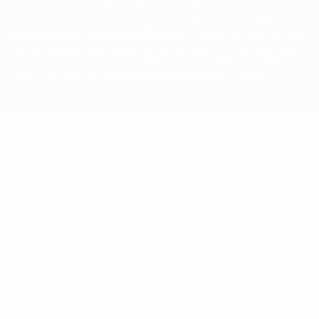
© 1998-2026 UEFA. Alle Rechte vorbehalten
Der Name UEFA, das UEFA-Logo und alle Marken von UEFA-
Wettbewerben sind geschützte Marken und/oder von der UEFA
urheberrechtlich geschützt. Sie dürfen nicht für kommerzielle
Zwecke verwendet werden. Mit der Verwendung von UEFA.com
erklären Sie sich mit den Nutzungsbedingungen und der
Datenschutzpolitik für die Website einverstanden.