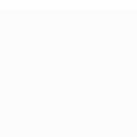
Über
Shop