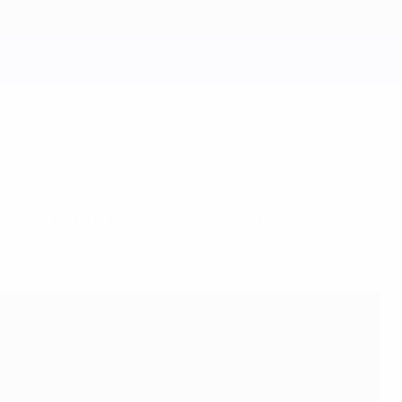
rt hat, hat UEFA.com-Reporter Christian