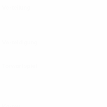
Verteilung
Verteidigung
Torwartspiel
Karten