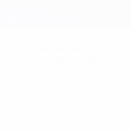
Direkt
zum
Hauptinhalt
Champions League Offiziell
Erhalten
Live-Ergebnisse &amp; Fantasy
UEFA Champions League
Noch keine Statistiken verfügbar
Mindestens einer dieser Spieler hat diese Saison
nicht in der Champions League gespielt.