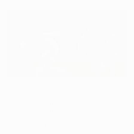
Toby Alderweireld bekam Reals Cristiano Ronaldo nie in den
Griff
©Getty Images
Der AFC Ajax musste beim 0:4 gegen Real Madrid CF
am fünften Spieltag der UEFA Champions League die
höchste Heimniederlage in seiner
Europapokalgeschichte hinnehmen und hat jetzt
keine Chance mehr auf das Achtelfinale