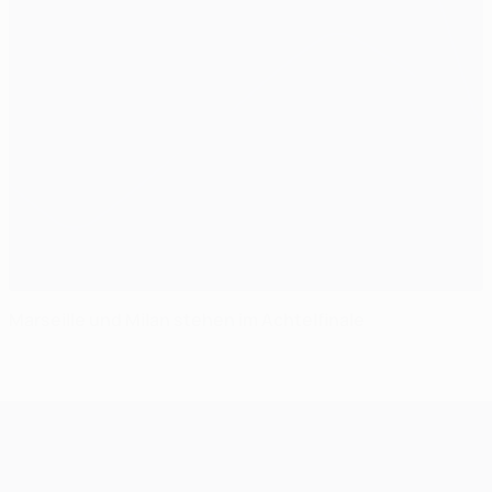
Marseille und Milan stehen im Achtelfinale
UEFA Champions League