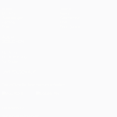
Spiele
Teams
UEFA.tv
News
Auslosungen
Geschichte
Gaming
Über
Stat.
Shop (Klubs)
AUCH
BESUCHEN
UEFA.com
UEFA-Stiftung
für Kinder
UNS FOLGEN AUF
Die offizielle App herunterladen
Datenschutz
Nutzungsbedingungen