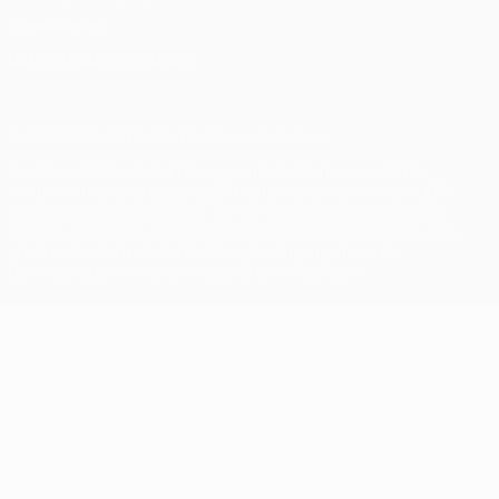
Cookie-Politik
Datenschutzeinstellungen
© 1998-2026 UEFA. Alle Rechte vorbehalten
Der Name UEFA, das UEFA-Logo und alle Marken von UEFA-
Wettbewerben sind geschützte Marken und/oder von der UEFA
urheberrechtlich geschützt. Sie dürfen nicht für kommerzielle
Zwecke verwendet werden. Mit der Verwendung von UEFA.com
erklären Sie sich mit den Nutzungsbedingungen und der
Datenschutzpolitik für die Website einverstanden.