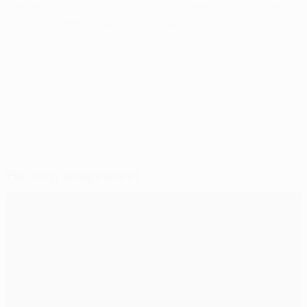
einen Punkt Vorsprung auf [AJ] Auxerre und müssen
nun den dritten Platz verteidigen."
© 1998-2026 UEFA. All rights reserved.
Letzte Aktualisierung: Montag, 3. Januar 2011
Für dich ausgewählt