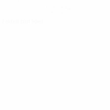
Hol dir die App
Nicht jetzt
Fakten zum Spiel