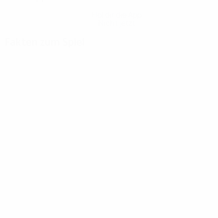
Hol dir die App
Nicht jetzt
Fakten zum Spiel