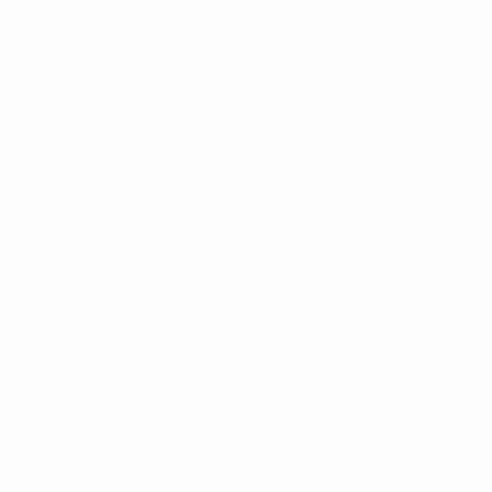
Hol dir die App
Nicht jetzt
Fakten zum Spiel