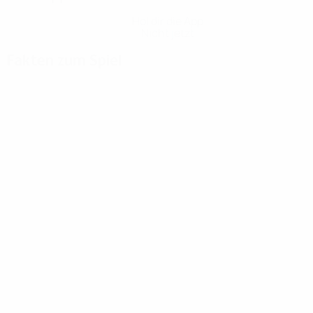
Hol dir die App
Nicht jetzt
Fakten zum Spiel