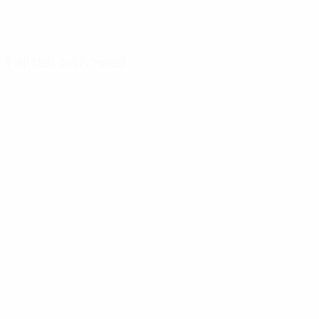
Hol dir die App
Nicht jetzt
Fakten zum Spiel