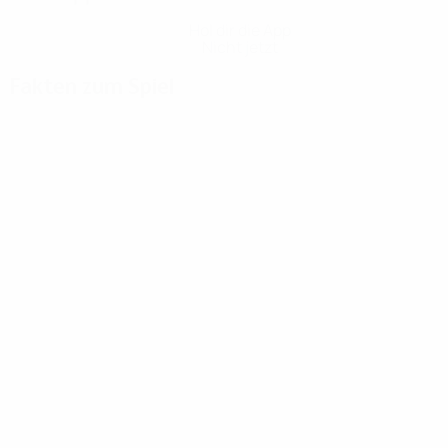
Hol dir die App
Nicht jetzt
Fakten zum Spiel