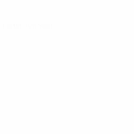
Hol dir die App
Nicht jetzt
Fakten zum Spiel