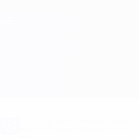
Direkt
zum
Hauptinhalt
Champions League Offiziell
Erhalten
Live-Ergebnisse &amp; Fantasy
UEFA Champions League
Bayern München vs Man Utd
Überblick
Updates
Infos zum Spiel
Du willst Tor-Alarme und Aufstellungs-
Benachrichtigungen? Hol dir jetzt die
App!