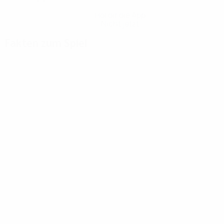
Hol dir die App
Nicht jetzt
Fakten zum Spiel