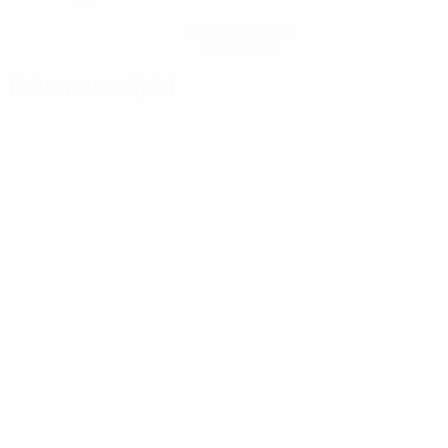
Hol dir die App
Nicht jetzt
Fakten zum Spiel