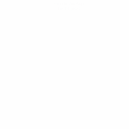
Hol dir die App
Nicht jetzt