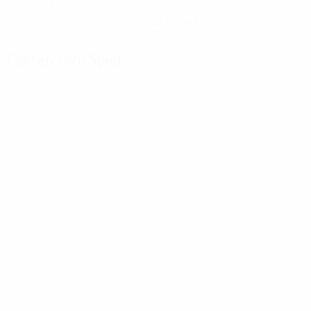
Hol dir die App
Nicht jetzt
Fakten zum Spiel