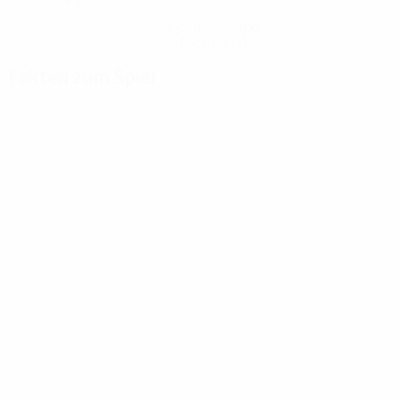
Hol dir die App
Nicht jetzt
Fakten zum Spiel