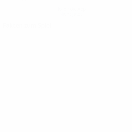
Hol dir die App
Nicht jetzt
Fakten zum Spiel