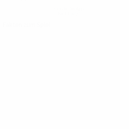
Hol dir die App
Nicht jetzt
Fakten zum Spiel